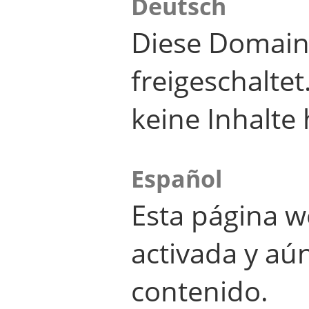
Deutsch
Diese Domain
freigeschalte
keine Inhalte 
Español
Esta página w
activada y aú
contenido.