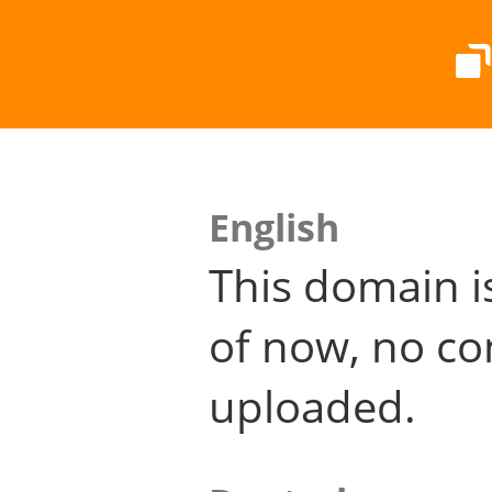
English
This domain i
of now, no co
uploaded.